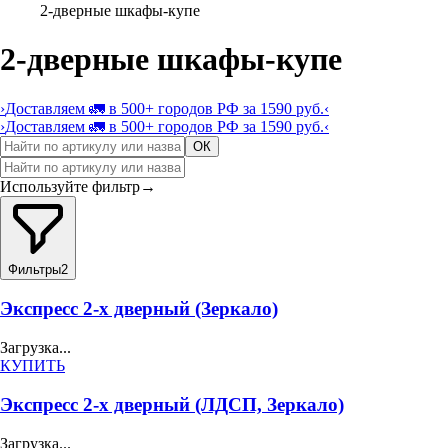
2-дверные шкафы-купе
2-дверные шкафы-купе
›
Доставляем 🚛 в 500+ городов РФ за 1590 руб.
‹
›
Доставляем 🚛 в 500+ городов РФ за 1590 руб.
‹
ОК
Используйте фильтр
→
Фильтры
2
Экспресс 2-х дверный (Зеркало)
Загрузка...
КУПИТЬ
Экспресс 2-х дверный (ЛДСП, Зеркало)
Загрузка...