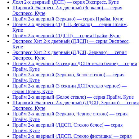
Лоял 2-х дверный (ДСП)
— серия
Экспресс
,
Купе
Широкий Экспресс 2-х дверный (Зеркало)
— серия
Экспресс
,
Купе
Прайм 2-х дверный (Зеркало)
— серия
Прайм
,
Купе
Прайм 2-х дверный (ЛДСП, Зеркало)
— серия
Прайм
,
Купе
Прайм 2-х дверный (ЛДСП)
— серия
Прайм
,
Купе
Экспресс Хит 2-х дверный (ЛДСП)
— серия
Экспресс
,
Купе
Экспресс Хит 2-х дверный (ЛДСП, Зеркало)
— серия
Экспресс
,
Купе
Прайм 2-х дверный (3 секции ДСП/стекло белое)
— серия
Прайм
,
Купе
Прайм 2-х дверный (Зеркало, Белое стекло)
— серия
Прайм
,
Купе
Прайм 2-х дверный (3 секции ДСП/стекло черное)
—
серия
Прайм
,
Купе
Прайм 2-х дверный (Белое стекло)
— серия
Прайм
,
Купе
Широкий Экспресс 2-х дверный (ЛДСП, Зеркало)
— серия
Экспресс
,
Купе
Прайм 2-х дверный (Зеркало, Черное стекло)
— серия
Прайм
,
Купе
Прайм 2-х дверный (ЛДСП, Стекло белое)
— серия
Прайм
,
Купе
Прайм 2-х дверный (ЛДСП, Стекло фисташка)
— серия