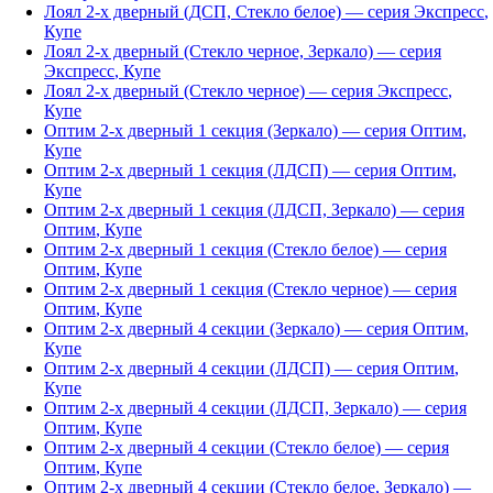
Лоял 2-х дверный (ДСП, Стекло белое)
— серия
Экспресс
,
Купе
Лоял 2-х дверный (Стекло черное, Зеркало)
— серия
Экспресс
,
Купе
Лоял 2-х дверный (Стекло черное)
— серия
Экспресс
,
Купе
Оптим 2-х дверный 1 секция (Зеркало)
— серия
Оптим
,
Купе
Оптим 2-х дверный 1 секция (ЛДСП)
— серия
Оптим
,
Купе
Оптим 2-х дверный 1 секция (ЛДСП, Зеркало)
— серия
Оптим
,
Купе
Оптим 2-х дверный 1 секция (Стекло белое)
— серия
Оптим
,
Купе
Оптим 2-х дверный 1 секция (Стекло черное)
— серия
Оптим
,
Купе
Оптим 2-х дверный 4 секции (Зеркало)
— серия
Оптим
,
Купе
Оптим 2-х дверный 4 секции (ЛДСП)
— серия
Оптим
,
Купе
Оптим 2-х дверный 4 секции (ЛДСП, Зеркало)
— серия
Оптим
,
Купе
Оптим 2-х дверный 4 секции (Стекло белое)
— серия
Оптим
,
Купе
Оптим 2-х дверный 4 секции (Стекло белое, Зеркало)
—