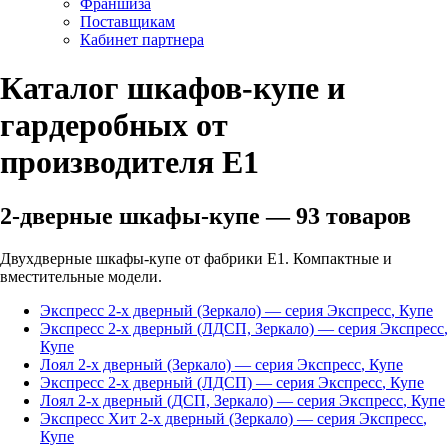
Франшиза
Поставщикам
Кабинет партнера
Каталог шкафов-купе и
гардеробных от
производителя Е1
2-дверные шкафы-купе
—
93
товаров
Двухдверные шкафы-купе от фабрики Е1. Компактные и
вместительные модели.
Экспресс 2-х дверный (Зеркало)
— серия
Экспресс
,
Купе
Экспресс 2-х дверный (ЛДСП, Зеркало)
— серия
Экспресс
,
Купе
Лоял 2-х дверный (Зеркало)
— серия
Экспресс
,
Купе
Экспресс 2-х дверный (ЛДСП)
— серия
Экспресс
,
Купе
Лоял 2-х дверный (ДСП, Зеркало)
— серия
Экспресс
,
Купе
Экспресс Хит 2-х дверный (Зеркало)
— серия
Экспресс
,
Купе